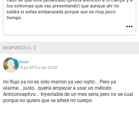
caso de que este penalizado (presta atencion a tu cuerpo y a
los sintomas que vas presentando) que aunque ahi no
saldra si estas embarazada porque aun es muy poco
tiempo.
RESPUESTA 2 / 2
Shorii
15 jul 2015 a las 23:29
mi flujo ya no es sólo marrón ya veo rojito... Pero ya
alarme... justo.. quería empezar a usar un método
Anticonceptivo... Inyectable.de un mes sería pero no se cual
porque no quiero que se altere mi cuerpo