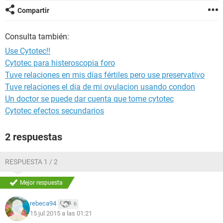
Compartir
Consulta también:
Use Cytotec!!
Cytotec para histeroscopia foro
Tuve relaciones en mis días fértiles pero use preservativo
Tuve relaciones el dia de mi ovulacion usando condon
Un doctor se puede dar cuenta que tome cytotec
Cytotec efectos secundarios
2 respuestas
RESPUESTA 1 / 2
Mejor respuesta
rebeca94
6
15 jul 2015 a las 01:21