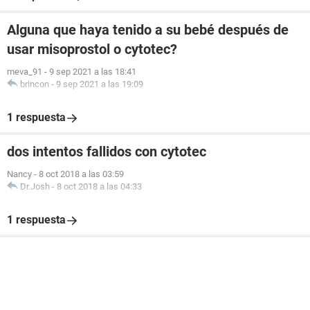
Alguna que haya tenido a su bebé después de
usar misoprostol o cytotec?
meva_91
-
9 sep 2021 a las 18:41
brincon
-
9 sep 2021 a las 19:09
1 respuesta
dos intentos fallidos con cytotec
Nancy
-
8 oct 2018 a las 03:59
Dr.Josh
-
8 oct 2018 a las 04:33
1 respuesta