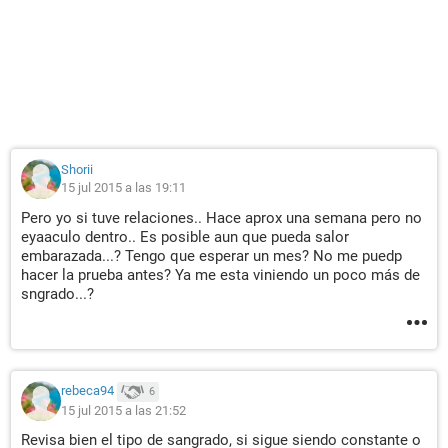
Shorii
15 jul 2015 a las 19:11
Pero yo si tuve relaciones.. Hace aprox una semana pero no
eyaaculo dentro.. Es posible aun que pueda salor
embarazada...? Tengo que esperar un mes? No me puedp
hacer la prueba antes? Ya me esta viniendo un poco más de
sngrado...?
rebeca94
6
15 jul 2015 a las 21:52
Revisa bien el tipo de sangrado, si sigue siendo constante o