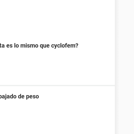
sta es lo mismo que cyclofem?
 bajado de peso