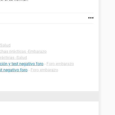
-Salud
ichas prácticas -Embarazo
rácticas -Salud
ión y test negativo foro
-
Foro embarazo
t negativo foro
-
Foro embarazo