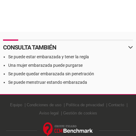
CONSULTA TAMBIÉN
Se puede estar embarazada y tener la regla
Una mujer embarazada puede purgarse
Se puede quedar embarazada sin penetración
Se puede menstruar estando embarazada
Equipo
Condiciones de uso
Política de privacidad
Contacto
Aviso legal
Gestión de cookies