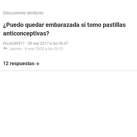
Discusiones similares
¿Puedo quedar embarazada si tomo pastillas
anticonceptivas?
Erica240517
-
28 sep 2017 a las 06:47
Jasmin
-
6 mar 2022 a las 03:31
12 respuestas