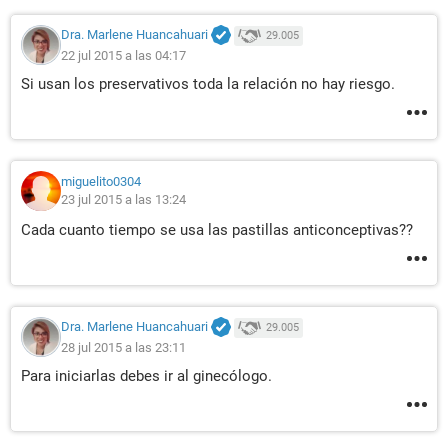
Dra. Marlene Huancahuari
29.005
22 jul 2015 a las 04:17
Si usan los preservativos toda la relación no hay riesgo.
miguelito0304
23 jul 2015 a las 13:24
Cada cuanto tiempo se usa las pastillas anticonceptivas??
Dra. Marlene Huancahuari
29.005
28 jul 2015 a las 23:11
Para iniciarlas debes ir al ginecólogo.