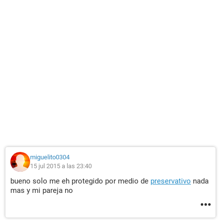
miguelito0304
15 jul 2015 a las 23:40
bueno solo me eh protegido por medio de
preservativo
nada
mas y mi pareja no