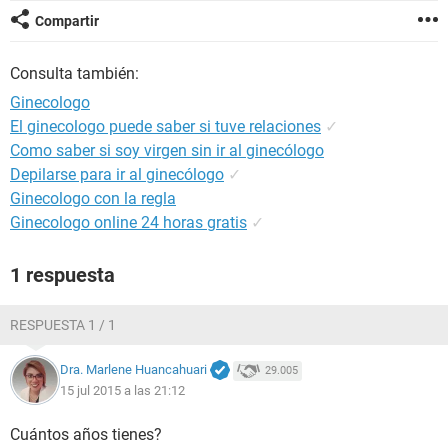
Compartir
Consulta también:
Ginecologo
El ginecologo puede saber si tuve relaciones
✓
Como saber si soy virgen sin ir al ginecólogo
Depilarse para ir al ginecólogo
✓
Ginecologo con la regla
Ginecologo online 24 horas gratis
✓
1 respuesta
RESPUESTA 1 / 1
Dra. Marlene Huancahuari
29.005
15 jul 2015 a las 21:12
Cuántos años tienes?