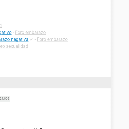
d
gativo
-
Foro embarazo
arazo negativa
✓
-
Foro embarazo
oro sexualidad
29.005