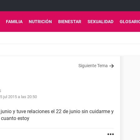
FAMILIA
NUTRICIÓN
BIENESTAR
SEXUALIDAD
GLOSARI
Siguiente Tema
5
5 jul 2015 a las 20:50
 junio y tuve relaciones el 22 de junio sin cuidarme y
 cuanto estoy