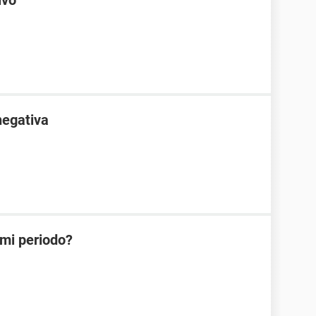
ivo
negativa
 mi periodo?