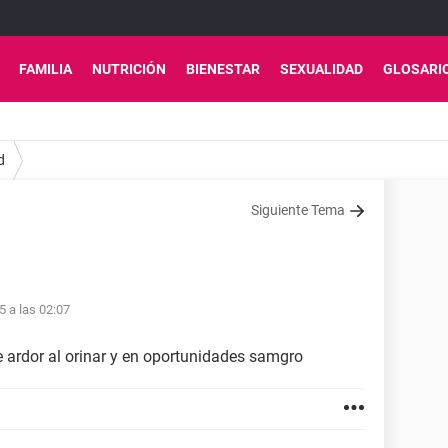
FAMILIA
NUTRICIÓN
BIENESTAR
SEXUALIDAD
GLOSARI
d
Siguiente Tema
5 a las 02:07
e ardor al orinar y en oportunidades samgro