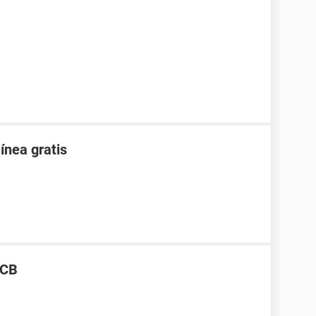
ínea gratis
SCB