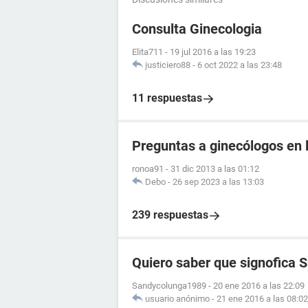
Consulta Ginecologia
Elita711
-
19 jul 2016 a las 19:23
justiciero88
-
6 oct 2022 a las 23:48
11 respuestas
Preguntas a ginecólogos en l
ronoa91
-
31 dic 2013 a las 01:12
Debo
-
26 sep 2023 a las 13:03
239 respuestas
Quiero saber que signofica 
Sandycolunga1989
-
20 ene 2016 a las 22:09
usuario anónimo
-
21 ene 2016 a las 08:02