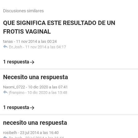
Discusiones similares
QUE SIGNIFICA ESTE RESULTADO DE UN
FROTIS VAGINAL
tanas
-
11 nov 2014 a las 00:24
Dr.Josh
-
11 nov 2014 a las 04:17
1 respuesta
Necesito una respuesta
Naomi_0722
-
10 dic 2020 a las 07:41
jfranpino
-
10 dic 2020 a las 13:48
1 respuesta
necesito una respuesta
rosibelh
-
23 jul 2014 a las 16:40