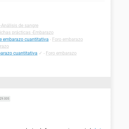
-Análisis de sangre
ichas prácticas -Embarazo
de embarazo cuantitativa
-
Foro embarazo
razo
arazo cuantitativa
✓
-
Foro embarazo
29.005