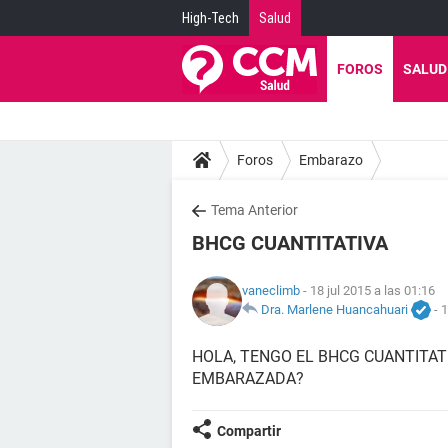
High-Tech
Salud
FOROS
SALUD
Foros
Embarazo
Tema Anterior
BHCG CUANTITATIVA
vaneclimb
- 18 jul 2015 a las 01:16
Dra. Marlene Huancahuari
-
1
HOLA, TENGO EL BHCG CUANTITATIV
EMBARAZADA?
Compartir