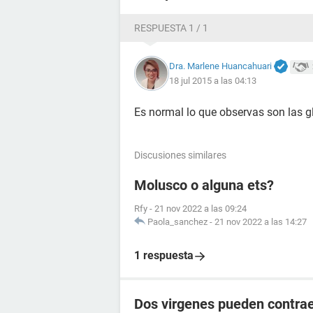
RESPUESTA 1 / 1
Dra. Marlene Huancahuari
18 jul 2015 a las 04:13
Es normal lo que observas son las g
Discusiones similares
Molusco o alguna ets?
Rfy
-
21 nov 2022 a las 09:24
Paola_sanchez
-
21 nov 2022 a las 14:27
1 respuesta
Dos virgenes pueden contra