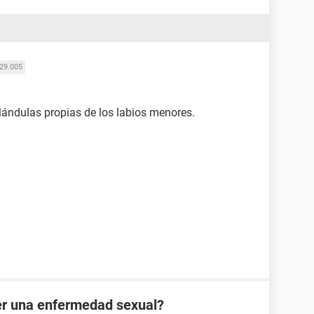
29.005
lándulas propias de los labios menores.
er una enfermedad sexual?