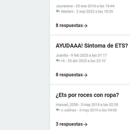
Juuvarese
-
25 ene 2018 a las 16:44
Marleni
-
2 sep 2022 a las 18:29
8 respuestas
AYUDAAA! Sintoma de ETS?
Juanita
-
9 feb 2023 a las 01:17
Hi
-
25 abr 2023 a las 23:10
8 respuestas
¿Ets por roces con ropa?
manuel_5358
-
3 may 2019 a las 02:39
c-salinas
-
3 may 2019 a las 04:08
3 respuestas