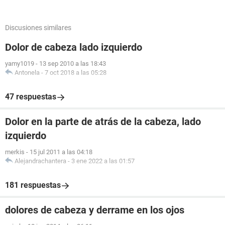
Discusiones similares
Dolor de cabeza lado izquierdo
yamy1019
-
13 sep 2010 a las 18:43
Antonela
-
7 oct 2018 a las 05:28
47 respuestas
Dolor en la parte de atrás de la cabeza, lado
izquierdo
merkis
-
15 jul 2011 a las 04:18
Alejandrachantera
-
3 ene 2022 a las 01:57
181 respuestas
dolores de cabeza y derrame en los ojos