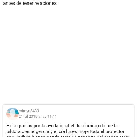
antes de tener relaciones
mircyn3480
21 jul 2015 a las 11:11
Hola gracias por la ayuda igual el día domingo tome la
píldora d emergencia y el día lunes moje todo el protector