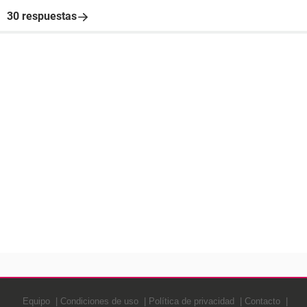
30 respuestas
Equipo
Condiciones de uso
Política de privacidad
Contacto