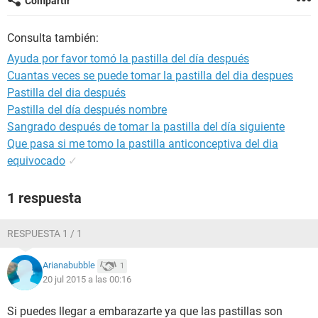
Compartir
Consulta también:
Ayuda por favor tomó la pastilla del día después
Cuantas veces se puede tomar la pastilla del dia despues
Pastilla del dia después
Pastilla del día después nombre
Sangrado después de tomar la pastilla del día siguiente
Que pasa si me tomo la pastilla anticonceptiva del dia
equivocado
✓
1 respuesta
RESPUESTA 1 / 1
Arianabubble
1
20 jul 2015 a las 00:16
Si puedes llegar a embarazarte ya que las pastillas son