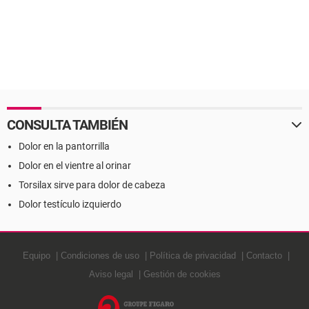
CONSULTA TAMBIÉN
Dolor en la pantorrilla
Dolor en el vientre al orinar
Torsilax sirve para dolor de cabeza
Dolor testículo izquierdo
Equipo
Condiciones de uso
Política de privacidad
Contacto
Aviso legal
Gestión de cookies