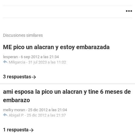
Discusiones similares
ME pico un alacran y estoy embarazada
lesperan
-
6 sep 2012 a las 21:34
Miligarcia
-
31 jul 2023 a las 11:02
3 respuestas
ami esposa la pico un alacran y tine 6 meses de
embarazo
melky moran
-
25 dic 2012 a las 21:04
Abigail P.
-
25 dic 2012 a las 21:37
1 respuesta