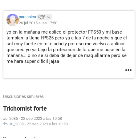
paranoica
57
20 jul 2015 a las 17:50
yo en la mañana me aplico el protector FPS50 y mi base
tambien la tiene FPS25 pero ya a las 7 de la noche sigue el
sol muy fuerte en mi ciudad y por eso me vuelvo a aplicar...
que creo yo ya bajo la proteccion de lo que me puse en la
mañana... o no se si deba de dejar de maquillarme pero se
me hara super dificil jajaa
Discusiones similares
Trichomist forte
Ju_2085
-
22 sep 2023 a las 10:58
Ju_2085
-
22 sep 2023 a las 10:58