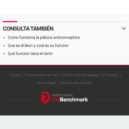
CONSULTA TAMBIÉN
Como funciona la pildora anticonceptiva
Que es el ileon y cual es su funcion
Qué función tiene el recto
Equipo
Condiciones de uso
Política de privacidad
Contacto
Aviso legal
Gestión de cookies