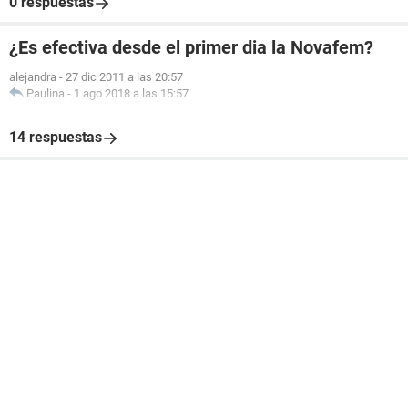
0 respuestas
¿Es efectiva desde el primer dia la Novafem?
alejandra
-
27 dic 2011 a las 20:57
Paulina
-
1 ago 2018 a las 15:57
14 respuestas