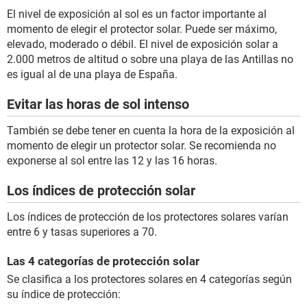
El nivel de exposición al sol es un factor importante al
momento de elegir el protector solar. Puede ser máximo,
elevado, moderado o débil. El nivel de exposición solar a
2.000 metros de altitud o sobre una playa de las Antillas no
es igual al de una playa de España.
Evitar las horas de sol intenso
También se debe tener en cuenta la hora de la exposición al
momento de elegir un protector solar. Se recomienda no
exponerse al sol entre las 12 y las 16 horas.
Los índices de protección solar
Los índices de protección de los protectores solares varían
entre 6 y tasas superiores a 70.
Las 4 categorías de protección solar
Se clasifica a los protectores solares en 4 categorías según
su índice de protección: