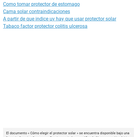
Como tomar protector de estomago
Cama solar contraindicaciones
A partir de que indice uv hay que usar protector solar
Tabaco factor protector colitis ulcerosa
El documento « Cómo elegir el protector solar » se encuentra disponible bajo una