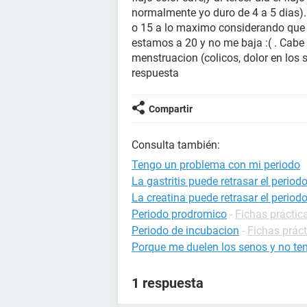
normalmente yo duro de 4 a 5 dias)
o 15 a lo maximo considerando que 
estamos a 20 y no me baja :( . Cabe
menstruacion (colicos, dolor en los 
respuesta
Compartir
Consulta también:
Tengo un problema con mi periodo
La gastritis puede retrasar el period
La creatina puede retrasar el period
Periodo prodromico
-
Fichas práctic
Periodo de incubacion
-
Fichas práct
Porque me duelen los senos y no ten
1 respuesta