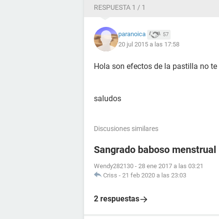
RESPUESTA 1 / 1
paranoica
57
20 jul 2015 a las 17:58
Hola son efectos de la pastilla no t
saludos
Discusiones similares
Sangrado baboso menstrual
Wendy282130
-
28 ene 2017 a las 03:21
Criss
-
21 feb 2020 a las 23:03
2 respuestas