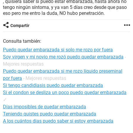
, quisiera saber si puedo estar embarazada, hasta ahora no
tengo ningún síntoma, y ya van 5 días creo desde que paso
eso pero me entro la duda, NO hubo penetración.
Compartir
Consulta también:
Puedo quedar embarazada si solo me rozo por fuera
Soy virgen y mi novio me rozó puedo quedar embarazada
-
Mejores respuestas
Puedo quedar embarazada si me rozo líquido preseminal
por fuera
- Mejores respuestas
Si tengo candidiasis puedo quedar embarazada
Si el condon se desliza un poco puedo quedar embarazada
✓
Días imposibles de quedar embarazada
Teniendo quistes puedo quedar embarazada
A los cuántos dias puedo saber si estoy embarazada