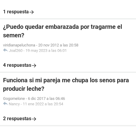
1 respuesta
¿Puedo quedar embarazada por tragarme el
semen?
viridianapeluchona
-
20 nov 2012 a las 20:58
Joal260
-
19 may 2023 a las 06:01
4 respuestas
Funciona si mi pareja me chupa los senos para
producir leche?
Gogomelone
-
6 dic 2017 a las 06:46
Nancy
-
11 ene 2022 a las 20:54
2 respuestas