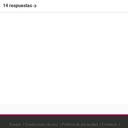
14 respuestas
Equipo
Condiciones de uso
Política de privacidad
Contacto