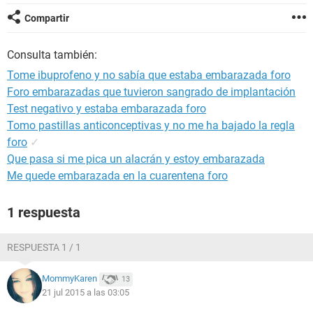
Compartir
Consulta también:
Tome ibuprofeno y no sabía que estaba embarazada foro
Foro embarazadas que tuvieron sangrado de implantación
Test negativo y estaba embarazada foro
Tomo pastillas anticonceptivas y no me ha bajado la regla
foro
✓
Que pasa si me pica un alacrán y estoy embarazada
Me quede embarazada en la cuarentena foro
1 respuesta
RESPUESTA 1 / 1
MommyKaren
13
21 jul 2015 a las 03:05