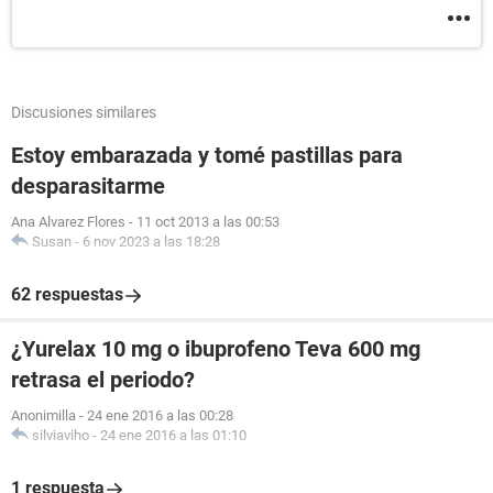
Discusiones similares
Estoy embarazada y tomé pastillas para
desparasitarme
Ana Alvarez Flores
-
11 oct 2013 a las 00:53
Susan
-
6 nov 2023 a las 18:28
62 respuestas
¿Yurelax 10 mg o ibuprofeno Teva 600 mg
retrasa el periodo?
Anonimilla
-
24 ene 2016 a las 00:28
silviaviho
-
24 ene 2016 a las 01:10
1 respuesta