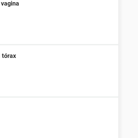
 vagina
l tórax