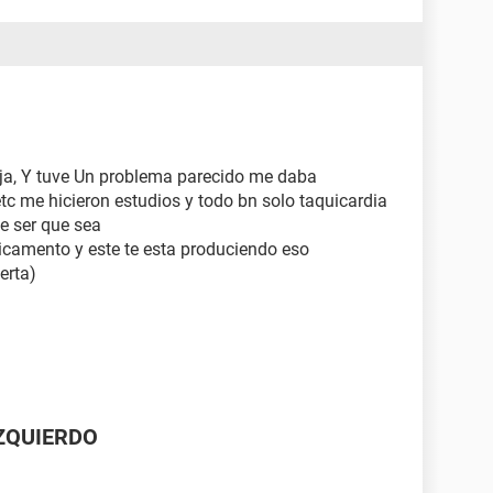
ja, Y tuve Un problema parecido me daba
c me hicieron estudios y todo bn solo taquicardia
e ser que sea
camento y este te esta produciendo eso
erta)
ZQUIERDO