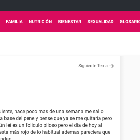
FAMILIA
NUTRICIÓN
BIENESTAR
SEXUALIDAD
GLOSARI
Siguiente Tema
guiente, hace poco mas de una semana me salio
la base del pene y pense que ya se me quitaria pero
 leí es un foliculo piloso pero el dia de hoy al
esta más rojo de lo habitual ademas pareciera que
endan.