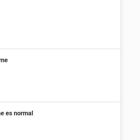
rme
ne es normal