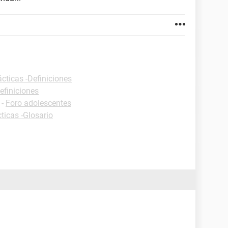
ácticas -Definiciones
efiniciones
-
Foro adolescentes
ticas -Glosario