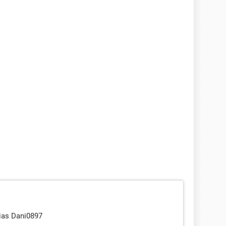
cias Dani0897