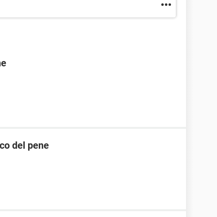
ne
nco del pene