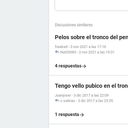
Discusiones similares
Pelos sobre el tronco del pe
freaked
-
3 nov 2021 a las 17:16
Nat20083
-
3 nov 2021 a las 19:31
4 respuestas
Tengo vello pubico en el tro
Juanjoser
-
3 dic 2017 a las 22:09
c-salinas
-
3 dic 2017 a las 23:35
1 respuesta