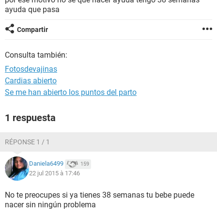
ayuda que pasa
Compartir
Consulta también:
Fotosdevajinas
Cardias abierto
Se me han abierto los puntos del parto
1 respuesta
RÉPONSE 1 / 1
Daniela6499
159
22 jul 2015 à 17:46
No te preocupes si ya tienes 38 semanas tu bebe puede
nacer sin ningún problema