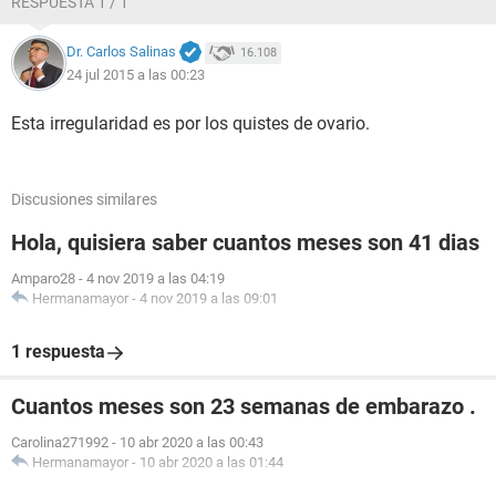
RESPUESTA 1 / 1
Dr. Carlos Salinas
16.108
24 jul 2015 a las 00:23
Esta irregularidad es por los quistes de ovario.
Discusiones similares
Hola, quisiera saber cuantos meses son 41 dias
Amparo28
-
4 nov 2019 a las 04:19
Hermanamayor
-
4 nov 2019 a las 09:01
1 respuesta
Cuantos meses son 23 semanas de embarazo .
Carolina271992
-
10 abr 2020 a las 00:43
Hermanamayor
-
10 abr 2020 a las 01:44