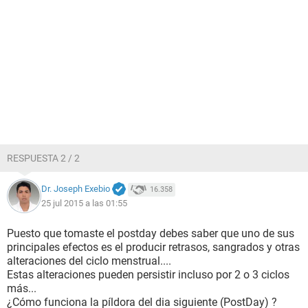
RESPUESTA 2 / 2
Dr. Joseph Exebio
16.358
25 jul 2015 a las 01:55
Puesto que tomaste el postday debes saber que uno de sus
principales efectos es el producir retrasos, sangrados y otras
alteraciones del ciclo menstrual....
Estas alteraciones pueden persistir incluso por 2 o 3 ciclos
más...
¿Cómo funciona la píldora del dia siguiente (PostDay) ?