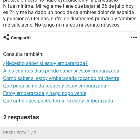
N fue mínima. Mi regla me tiene que bajar el 26 de julio hoy
es 24 y me ha dado un poco de calambres dolor de espalda
y punciones uterinas, sufro de dismeoreA primaria y también
me sale acné. No tengo ni mareos ni vomito ni ascos
Compartir
Consulta también:
¿Necesito saber si estoy embarazada?
A los cuántos dias puedo saber si estoy embarazada
Como saber si estoy embarazada tocando mi vientre
Que pasa si me da toques y estoy embarazada
✓
Estoy embarazada y hago popo verde
Que antibiotico puedo tomar si estoy embarazada
2 respuestas
RESPUESTA 1 / 2