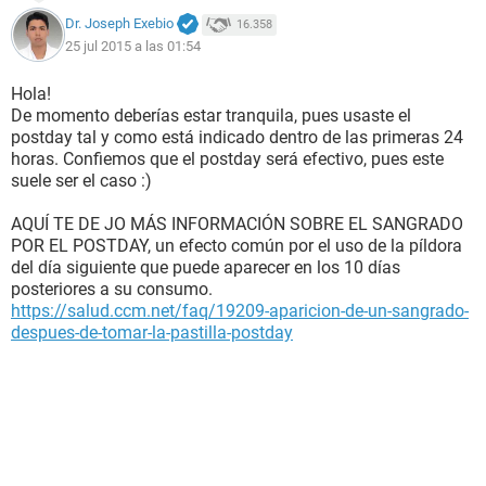
Dr. Joseph Exebio
16.358
25 jul 2015 a las 01:54
Hola!
De momento deberías estar tranquila, pues usaste el
postday tal y como está indicado dentro de las primeras 24
horas. Confiemos que el postday será efectivo, pues este
suele ser el caso :)
AQUÍ TE DE JO MÁS INFORMACIÓN SOBRE EL SANGRADO
POR EL POSTDAY, un efecto común por el uso de la píldora
del día siguiente que puede aparecer en los 10 días
posteriores a su consumo.
https://salud.ccm.net/faq/19209-aparicion-de-un-sangrado-
despues-de-tomar-la-pastilla-postday