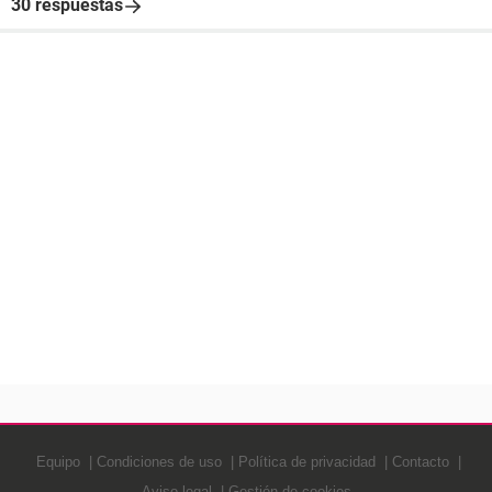
30 respuestas
Equipo
Condiciones de uso
Política de privacidad
Contacto
Aviso legal
Gestión de cookies