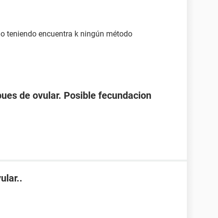
ulo teniendo encuentra k ningún método
spues de ovular. Posible fecundacion
ular..