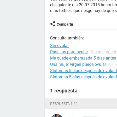
el siguiente dia 20-07-2015 hasta h
dias fertiles, que riesgo hay de que
Compartir
Consulta también:
Sin ovular
Pastillas para ovular
-
Fichas práctic
Me quede embarazada 5 días antes 
Una mujer virgen puede ovular
✓
-
F
Síntomas 5 dias despues de ovular 
Síntomas 5 días después de ovular 
1 respuesta
RESPUESTA 1 / 1