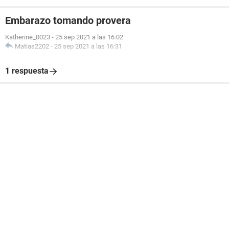
Embarazo tomando provera
Katherine_0023
-
25 sep 2021 a las 16:02
Matias2202
-
25 sep 2021 a las 16:31
1 respuesta