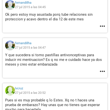
fernandillha
27 jul 2015 a las 04:45
Ok pero estoy muy asustada porq tube relaciones sin
proteccion y acavo dentro el dia 12 de este mes
fernandillha
27 jul 2015 a las 04:47
Y que sucedera si tomo pastillas antivonceptivas para
inducir mi mentruacion? Es q no me e cuidado hace ya dos
meses y creo estar embarazada
lvcruz
27 jul 2015 a las 20:52
Pues si es muy probable q lo Estes. Xq no t haces una
prueba de embarazo? Hay unas que no tienes que esperar
mucho para hacertela.