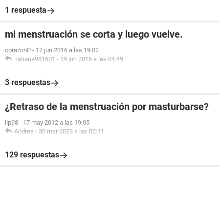
1 respuesta
mi menstruación se corta y luego vuelve.
corazonP
-
17 jun 2016 a las 19:02
Tatiana981601
-
19 jun 2016 a las 04:49
3 respuestas
¿Retraso de la menstruación por masturbarse?
ilp98
-
17 may 2012 a las 19:05
Andrea
-
30 mar 2023 a las 02:11
129 respuestas