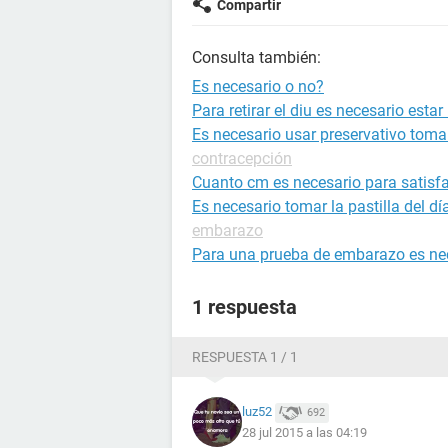
Compartir
Consulta también:
Es necesario o no?
Para retirar el diu es necesario est
Es necesario usar preservativo toma
contracepción
Cuanto cm es necesario para satisf
Es necesario tomar la pastilla del d
embarazo
Para una prueba de embarazo es nec
1 respuesta
RESPUESTA 1 / 1
luz52
692
28 jul 2015 a las 04:19