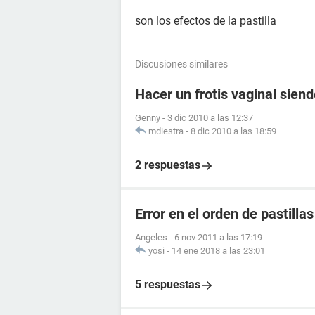
son los efectos de la pastilla
Discusiones similares
Hacer un frotis vaginal siend
Genny
-
3 dic 2010 a las 12:37
mdiestra
-
8 dic 2010 a las 18:59
2 respuestas
Error en el orden de pastillas
Angeles
-
6 nov 2011 a las 17:19
yosi
-
14 ene 2018 a las 23:01
5 respuestas