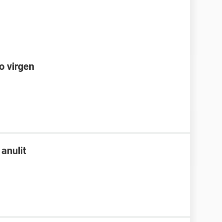
o virgen
 anulit