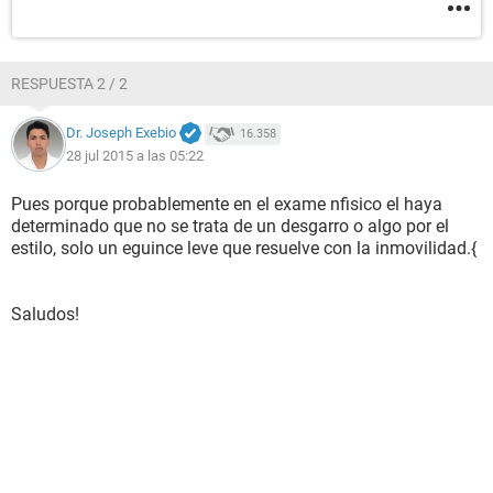
RESPUESTA 2 / 2
Dr. Joseph Exebio
16.358
28 jul 2015 a las 05:22
Pues porque probablemente en el exame nfisico el haya
determinado que no se trata de un desgarro o algo por el
estilo, solo un eguince leve que resuelve con la inmovilidad.{
Saludos!