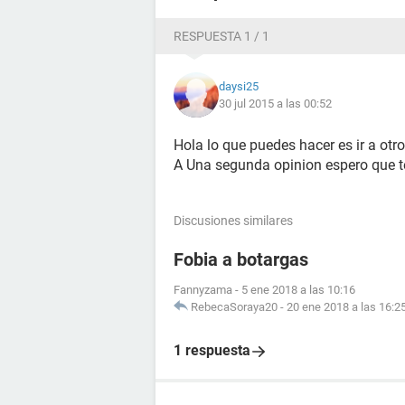
RESPUESTA 1 / 1
daysi25
30 jul 2015 a las 00:52
Hola lo que puedes hacer es ir a otro
A Una segunda opinion espero que t
Discusiones similares
Fobia a botargas
Fannyzama
-
5 ene 2018 a las 10:16
RebecaSoraya20
-
20 ene 2018 a las 16:2
1 respuesta