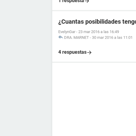
1 respuesta
¿Cuantas posibilidades tengo
EvelynGar
-
23 mar 2016 a las 16:49
DRA. MARNET
-
30 mar 2016 a las 11:01
4 respuestas