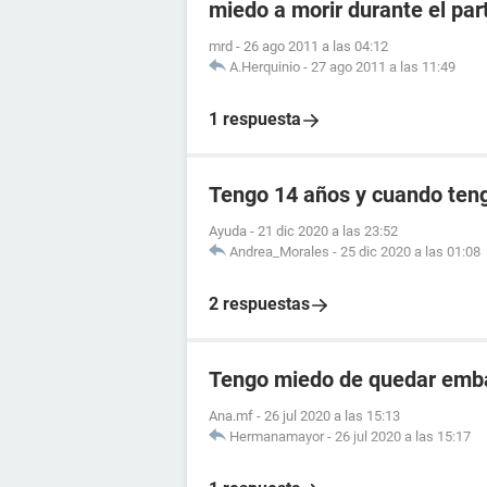
miedo a morir durante el par
mrd
-
26 ago 2011 a las 04:12
A.Herquinio
-
27 ago 2011 a las 11:49
1 respuesta
Tengo 14 años y cuando teng
Ayuda
-
21 dic 2020 a las 23:52
Andrea_Morales
-
25 dic 2020 a las 01:08
2 respuestas
Tengo miedo de quedar emb
Ana.mf
-
26 jul 2020 a las 15:13
Hermanamayor
-
26 jul 2020 a las 15:17