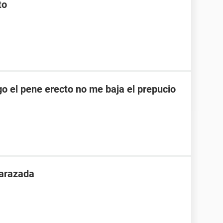
to
o el pene erecto no me baja el prepucio
arazada