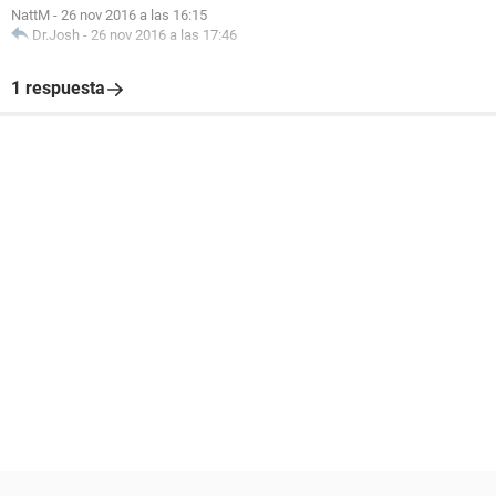
NattM
-
26 nov 2016 a las 16:15
Dr.Josh
-
26 nov 2016 a las 17:46
1 respuesta