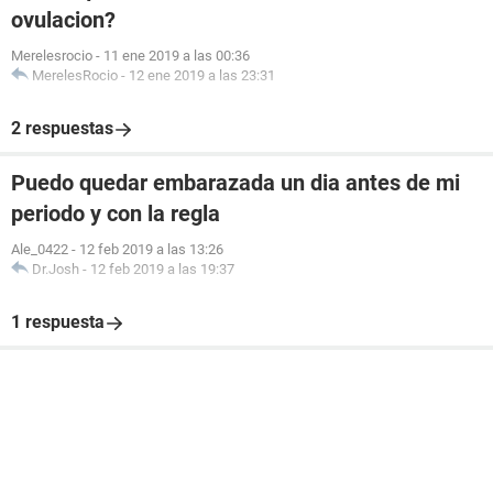
ovulacion?
Merelesrocio
-
11 ene 2019 a las 00:36
MerelesRocio
-
12 ene 2019 a las 23:31
2 respuestas
Puedo quedar embarazada un dia antes de mi
periodo y con la regla
Ale_0422
-
12 feb 2019 a las 13:26
Dr.Josh
-
12 feb 2019 a las 19:37
1 respuesta