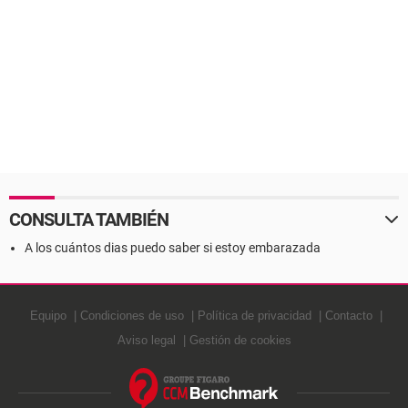
CONSULTA TAMBIÉN
A los cuántos dias puedo saber si estoy embarazada
Equipo
Condiciones de uso
Política de privacidad
Contacto
Aviso legal
Gestión de cookies