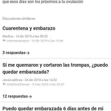
que esos días son los próximos a tu ovulación
Discusiones similares
Cuarentena y embarazo
Martina
-
16 dic 2019 a las 08:20
Hermanamayor
-
16 dic 2019 a las 16:46
3 respuestas
Si me quemaron y cortaron las trompas, ¿puedo
quedar embarazada?
JessicaAlicea
-
24 dic 2018 a las 14:22
Estefanyfrasser
-
5 may 2023 a las 22:47
12 respuestas
Puedo quedar embarazada 6 días antes de mi