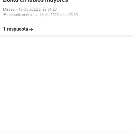
Mirasol
-
16 dic 2022 a las 01:27
usuario anónimo
-
16 dic 2022 a las 03:39
1 respuesta