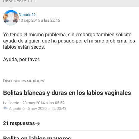
RESPUESTA 1 / 1
Dmaria22
10 sep 2015 a las 22:45
Yo tengo el mismo problema, sin embargo también solicito
ayuda de alguien que ha pasado por el mismo problema, los
labios están secos.
Ayuda, por favor.
Discusiones similares
Bolitas blancas y duras en los labios vaginales
Leliloreto
-
23 may 2014 a las 05:52
Anonimo
-
6 nov 2020 a las 03:43
21 respuestas
Bolita en labios mayores