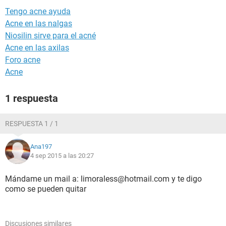
Tengo acne ayuda
Acne en las nalgas
Niosilin sirve para el acné
Acne en las axilas
Foro acne
Acne
1 respuesta
RESPUESTA 1 / 1
Ana197
4 sep 2015 a las 20:27
Mándame un mail a: limoraless@hotmail.com y te digo
como se pueden quitar
Discusiones similares