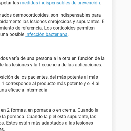
spetar las
medidas indispensables de prevención
.
mados dermocorticoides, son indispensables para
pidamente las lesiones enrojecidas y supurantes. El
amiento de referencia. Los corticoides permiten
r una posible
infección bacteriana
.
ados varía de una persona a la otra en función de la
de las lesiones y la frecuencia de las aplicaciones.
osición de los pacientes, del más potente al más
el 1 corresponde al producto más potente y el 4 al
una eficacia intermedia.
s en 2 formas, en pomada o en crema. Cuando la
e la pomada. Cuando la piel está supurante, las
s. Estos están más adaptados a las lesiones
es.