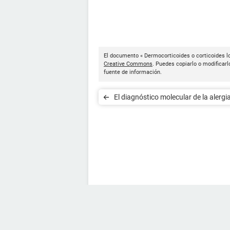
El documento « Dermocorticoides o corticoides lo
Creative Commons
. Puedes copiarlo o modificarl
fuente de información.
El diagnóstico molecular de la alergi