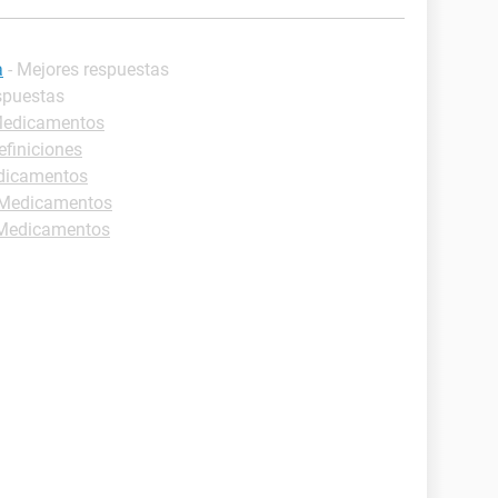
a
- Mejores respuestas
spuestas
-Medicamentos
efiniciones
edicamentos
 -Medicamentos
-Medicamentos