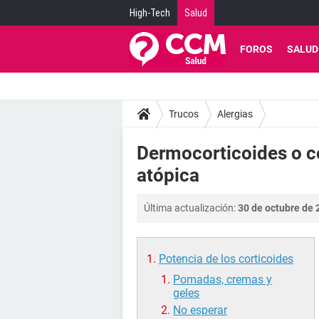
High-Tech
Salud
FOROS
SALUD
Trucos
Alergias
Dermocorticoides o co
atópica
Última actualización:
30 de octubre de 
Potencia de los corticoides
Pomadas, cremas y
geles
No esperar