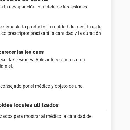
a la desaparición completa de las lesiones.
se demasiado producto. La unidad de medida es la
co prescriptor precisará la cantidad y la duración
parecer las lesiones
ecer las lesiones. Aplicar luego una crema
a piel.
 aconsejado por el médico y objeto de una
oides locales utilizados
lizados para mostrar al médico la cantidad de