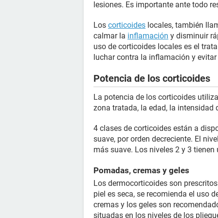
lesiones. Es importante ante todo re
Los
corticoides
locales, también lla
calmar la
inflamación
y disminuir rá
uso de corticoides locales es el trat
luchar contra la inflamación y evita
Potencia de los corticoides
La potencia de los corticoides utiliz
zona tratada, la edad, la intensidad 
4 clases de corticoides están a disp
suave, por orden decreciente. El niv
más suave. Los niveles 2 y 3 tienen 
Pomadas, cremas y geles
Los dermocorticoides son prescrito
piel es seca, se recomienda el uso d
cremas y los geles son recomendado
situadas en los niveles de los pliegu