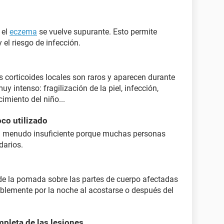
 el
eczema
se vuelve supurante. Esto permite
 el riesgo de infección.
s corticoides locales son raros y aparecen durante
y intenso: fragilización de la piel, infección,
imiento del niño...
co utilizado
s a menudo insuficiente porque muchas personas
darios.
o de la pomada sobre las partes de cuerpo afectadas
iblemente por la noche al acostarse o después del
mpleta de las lesiones