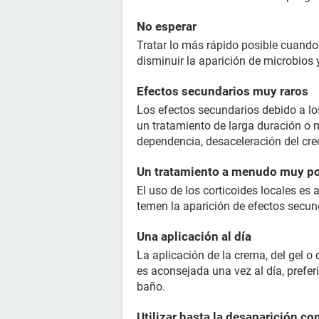
No esperar
Tratar lo más rápido posible cuando
disminuir la aparición de microbios y
Efectos secundarios muy raros
Los efectos secundarios debido a lo
un tratamiento de larga duración o mu
dependencia, desaceleración del crec
Un tratamiento a menudo muy po
El uso de los corticoides locales e
temen la aparición de efectos secun
Una aplicación al día
La aplicación de la crema, del gel 
es aconsejada una vez al día, prefer
baño.
Utilizar hasta la desaparición co