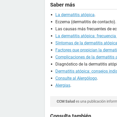
Saber más
La dermatitis atópica
.
Eczema (dermatitis de contacto).
Las causas más frecuentes de e
La dermatitis atópica: frecuencia 
Síntomas de la dermatitis atópic
Factores que propician la dermati
Complicaciones de la dermatitis 
Diagnóstico de la dermatitis atóp
Dermatitis atópica: consejos ind
Consulte al Alergólogo
.
Alergias
.
CCM Salud
es una publicación informa
Consulta también