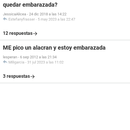
quedar embarazada?
JessicaAlicea
-
24 dic 2018 a las 14:22
Estefanyfrasser
-
5 may 2023 a las 22:47
12 respuestas
ME pico un alacran y estoy embarazada
lesperan
-
6 sep 2012 a las 21:34
Miligarcia
-
31 jul 2023 a las 11:02
3 respuestas