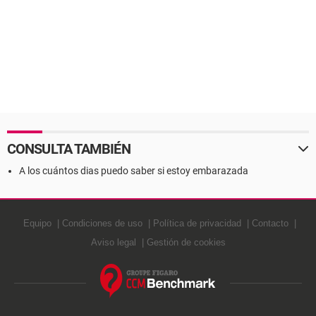
CONSULTA TAMBIÉN
A los cuántos dias puedo saber si estoy embarazada
Equipo
Condiciones de uso
Política de privacidad
Contacto
Aviso legal
Gestión de cookies