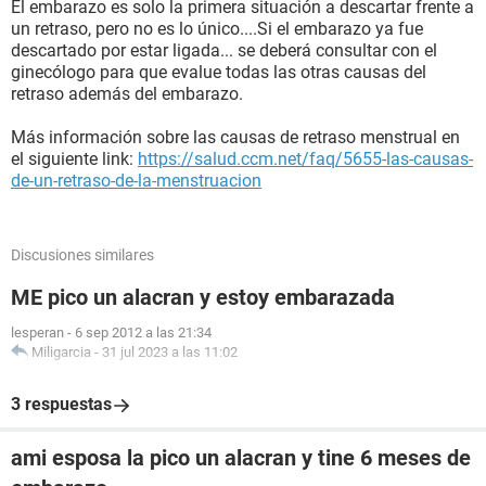
El embarazo es solo la primera situación a descartar frente a
un retraso, pero no es lo único....Si el embarazo ya fue
descartado por estar ligada... se deberá consultar con el
ginecólogo para que evalue todas las otras causas del
retraso además del embarazo.
Más información sobre las causas de retraso menstrual en
el siguiente link:
https://salud.ccm.net/faq/5655-las-causas-
de-un-retraso-de-la-menstruacion
Discusiones similares
ME pico un alacran y estoy embarazada
lesperan
-
6 sep 2012 a las 21:34
Miligarcia
-
31 jul 2023 a las 11:02
3 respuestas
ami esposa la pico un alacran y tine 6 meses de