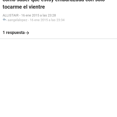
tocarme el vientre
ALLISTAIR
-
16 ene 2015 a las 23:28
aangelalopez
-
16 ene 2015 a las 23:34
1 respuesta