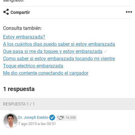
Compartir
Consulta también:
Estoy embarazada?
A los cuántos dias puedo saber si estoy embarazada
Que pasa si me da toques y estoy embarazada
✓
Como saber si estoy embarazada tocando mi vientre
Toque electrico embarazada
Me dio corriente conectando el cargador
1 respuesta
RESPUESTA 1 / 1
Dr. Joseph Exebio
16.358
7 ago 2015 a las 00:51