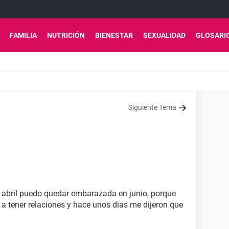
FAMILIA
NUTRICIÓN
BIENESTAR
SEXUALIDAD
GLOSARI
Siguiente Tema
en abril puedo quedar embarazada en junio, porque
o a tener relaciones y hace unos dias me dijeron que