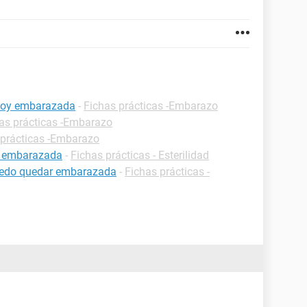
stoy embarazada
-
Fichas prácticas -Embarazo
as prácticas -Embarazo
 prácticas -Embarazo
r embarazada
-
Fichas prácticas - Esterilidad
uedo quedar embarazada
-
Fichas prácticas -