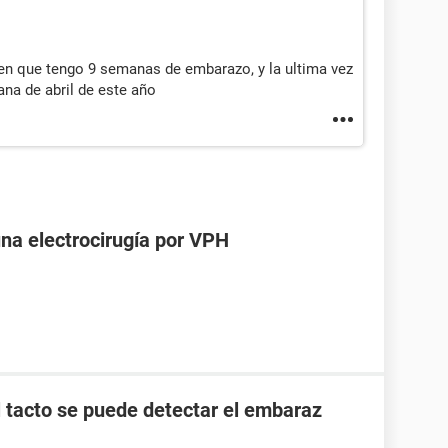
cen que tengo 9 semanas de embarazo, y la ultima vez
ana de abril de este año
una electrocirugía por VPH
l tacto se puede detectar el embaraz