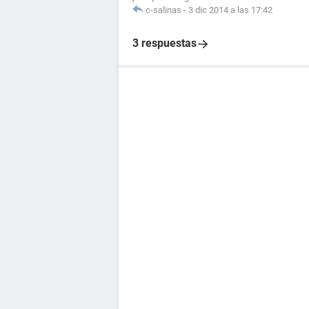
c-salinas
-
3 dic 2014 a las 17:42
3 respuestas