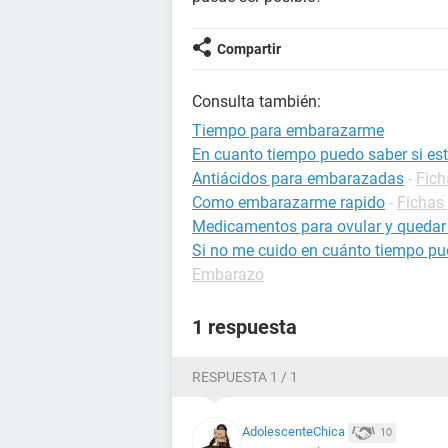
Compartir
Consulta también:
Tiempo para embarazarme
En cuanto tiempo puedo saber si e
Antiácidos para embarazadas
-
Fich
Como embarazarme rapido
-
Fichas
Medicamentos para ovular y queda
Si no me cuido en cuánto tiempo p
Embarazo
1 respuesta
RESPUESTA 1 / 1
AdolescenteChica
10