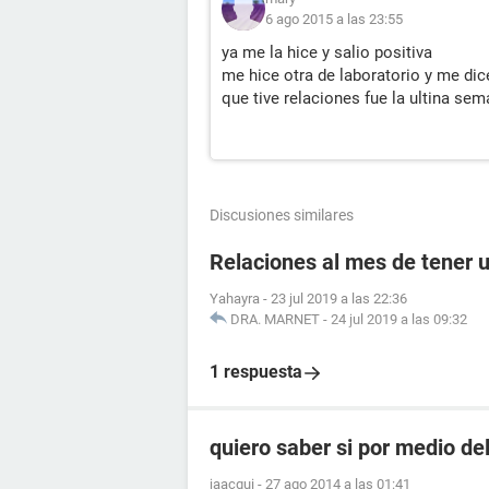
6 ago 2015 a las 23:55
ya me la hice y salio positiva
me hice otra de laboratorio y me di
que tive relaciones fue la ultina sem
Discusiones similares
Relaciones al mes de tener 
Yahayra
-
23 jul 2019 a las 22:36
DRA. MARNET
-
24 jul 2019 a las 09:32
1 respuesta
quiero saber si por medio de
jaacqui
-
27 ago 2014 a las 01:41