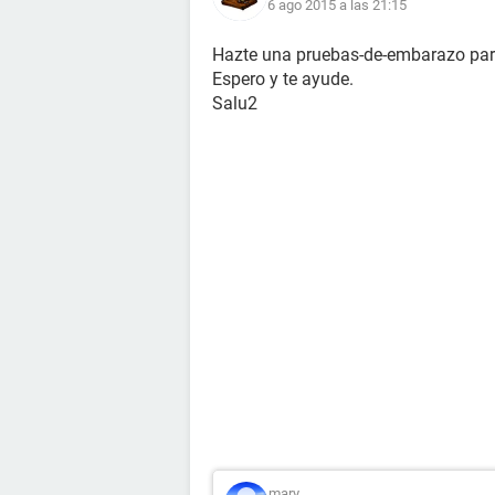
6 ago 2015 a las 21:15
Hazte una pruebas-de-embarazo par
Espero y te ayude.
Salu2
mary