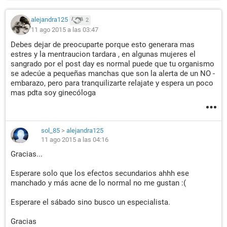
alejandra125
2
11 ago 2015 a las 03:47
Debes dejar de preocuparte porque esto generara mas
estres y la mentraucion tardara , en algunas mujeres el
sangrado por el post day es normal puede que tu organismo
se adecúe a pequeñas manchas que son la alerta de un NO -
embarazo, pero para tranquilizarte relajate y espera un poco
mas pdta soy ginecóloga
sol_85
>
alejandra125
11 ago 2015 a las 04:16
Gracias...
Esperare solo que los efectos secundarios ahhh ese
manchado y más acne de lo normal no me gustan :(
Esperare el sábado sino busco un especialista.
Gracias