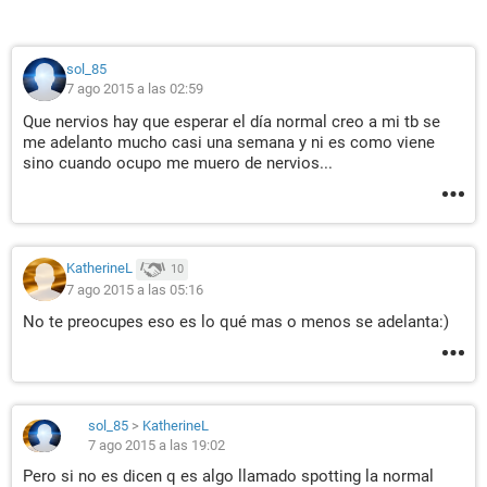
sol_85
7 ago 2015 a las 02:59
Que nervios hay que esperar el día normal creo a mi tb se
me adelanto mucho casi una semana y ni es como viene
sino cuando ocupo me muero de nervios...
KatherineL
10
7 ago 2015 a las 05:16
No te preocupes eso es lo qué mas o menos se adelanta:)
sol_85
>
KatherineL
7 ago 2015 a las 19:02
Pero si no es dicen q es algo llamado spotting la normal