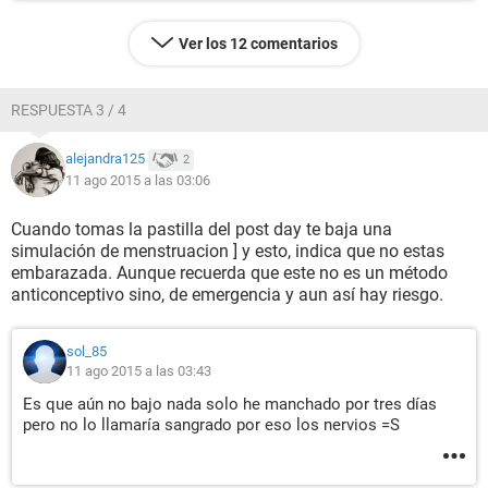
Ver los 12 comentarios
RESPUESTA 3 / 4
alejandra125
2
11 ago 2015 a las 03:06
Cuando tomas la pastilla del post day te baja una
simulación de menstruacion ] y esto, indica que no estas
embarazada. Aunque recuerda que este no es un método
anticonceptivo sino, de emergencia y aun así hay riesgo.
sol_85
11 ago 2015 a las 03:43
Es que aún no bajo nada solo he manchado por tres días
pero no lo llamaría sangrado por eso los nervios =S