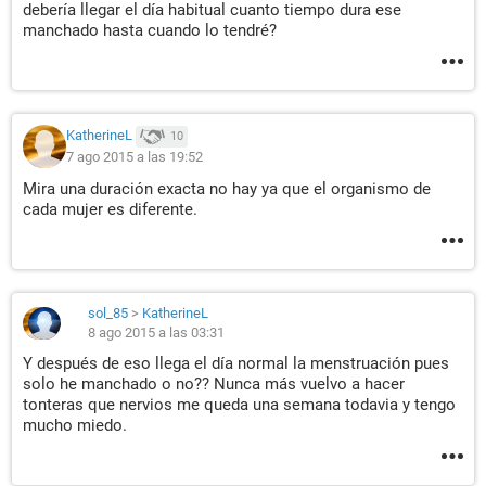
debería llegar el día habitual cuanto tiempo dura ese
manchado hasta cuando lo tendré?
KatherineL
10
7 ago 2015 a las 19:52
Mira una duración exacta no hay ya que el organismo de
cada mujer es diferente.
sol_85
>
KatherineL
8 ago 2015 a las 03:31
Y después de eso llega el día normal la menstruación pues
solo he manchado o no?? Nunca más vuelvo a hacer
tonteras que nervios me queda una semana todavia y tengo
mucho miedo.