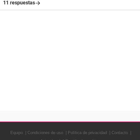
11 respuestas
Equipo
Condiciones de uso
Política de privacidad
Contacto