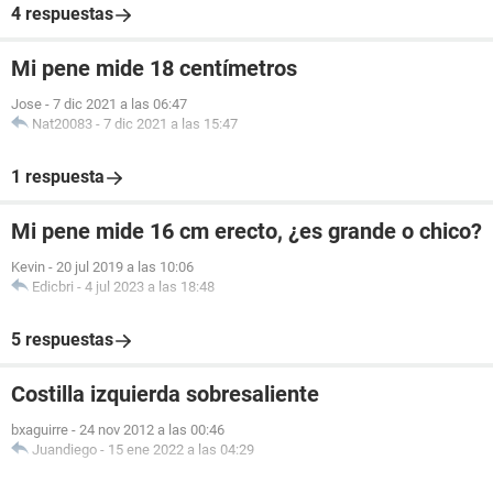
4 respuestas
Mi pene mide 18 centímetros
Jose
-
7 dic 2021 a las 06:47
Nat20083
-
7 dic 2021 a las 15:47
1 respuesta
Mi pene mide 16 cm erecto, ¿es grande o chico?
Kevin
-
20 jul 2019 a las 10:06
Edicbri
-
4 jul 2023 a las 18:48
5 respuestas
Costilla izquierda sobresaliente
bxaguirre
-
24 nov 2012 a las 00:46
Juandiego
-
15 ene 2022 a las 04:29