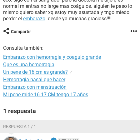
normal mientras no large mas coágulos. alguien le paso lo
mismo quiero saber xq estoy muy asustada y tngo miedo
perder el
embarazo
. desde ya muchas graciass!!!!
Compartir
Consulta también:
Embarazo con hemorragia y coagulo grande
Que es una hemorragia
Un pene de 16 cm es grande?
✓
Hemorragia nasal que hacer
Embarazo con menstruación
Mi pene mide 16-17 CM tengo 17 años
1 respuesta
RESPUESTA 1 / 1