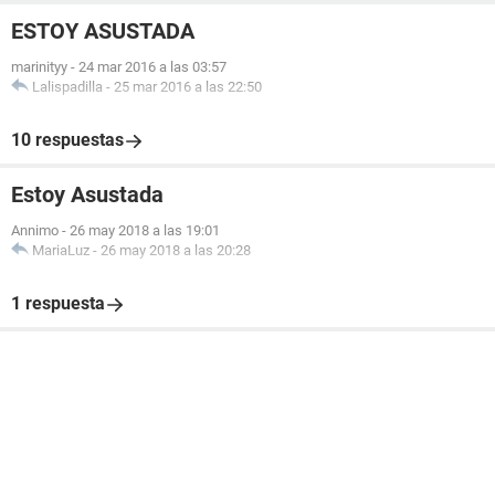
ESTOY ASUSTADA
marinityy
-
24 mar 2016 a las 03:57
Lalispadilla
-
25 mar 2016 a las 22:50
10 respuestas
Estoy Asustada
Annimo
-
26 may 2018 a las 19:01
MariaLuz
-
26 may 2018 a las 20:28
1 respuesta