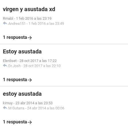
virgen y asustada xd
Rmabl
-
1 feb 2016 a las 23:19
Andrea151
-
1 feb 2016 a las 23:49
1 respuesta
Estoy asustada
Elenliset
-
28 oct 2017 a las 17:22
Dr.Josh
-
28 oct 2017 a las 22:10
1 respuesta
estoy asustada
kimuy
-
23 abr 2014 a las 23:53
M Gutarra
-
24 abr 2014 a las 00:06
1 respuesta