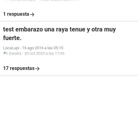
1 respuesta
test embarazo una raya tenue y otra muy
fuerte.
LocaLupi
-
16 ago 2016 a las 05:15
Sandra
-
20 oct 2023 a las 17:43
17 respuestas