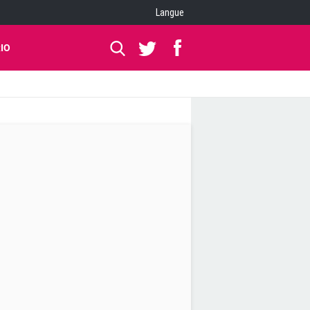
Langue
IO