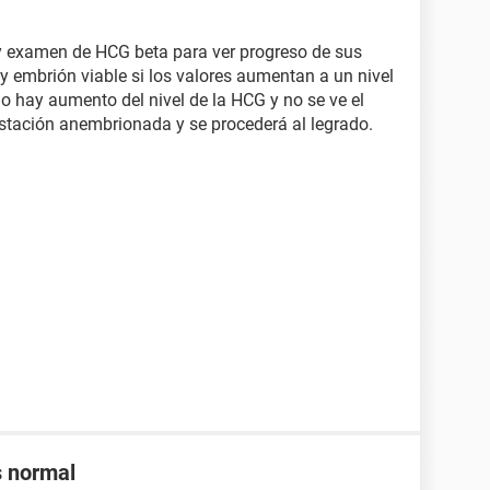
 y examen de HCG beta para ver progreso de sus
ay embrión viable si los valores aumentan a un nivel
no hay aumento del nivel de la HCG y no se ve el
tación anembrionada y se procederá al legrado.
s normal