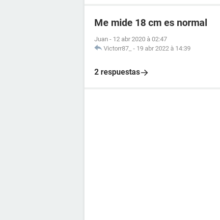
Me mide 18 cm es normal
Juan
-
12 abr 2020 à 02:47
Victorr87_
-
19 abr 2022 à 14:39
2 respuestas