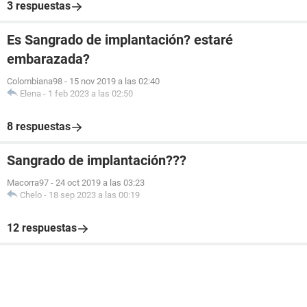
3 respuestas
Es Sangrado de implantación? estaré
embarazada?
Colombiana98
-
15 nov 2019 a las 02:40
Elena
-
1 feb 2023 a las 02:50
8 respuestas
Sangrado de implantación???
Macorra97
-
24 oct 2019 a las 03:23
Chelo
-
18 sep 2023 a las 00:19
12 respuestas