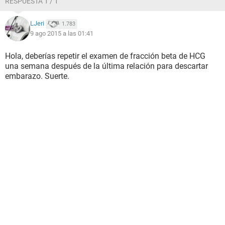
RESPUESTA 1 / 1
LJeri
1.783
9 ago 2015 a las 01:41
Hola, deberías repetir el examen de fracción beta de HCG
una semana después de la última relación para descartar
embarazo. Suerte.