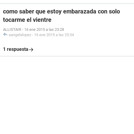
como saber que estoy embarazada con solo
tocarme el vientre
ALLISTAIR
-
16 ene 2015 a las 23:28
aangelalopez
-
16 ene 2015 a las 23:34
1 respuesta