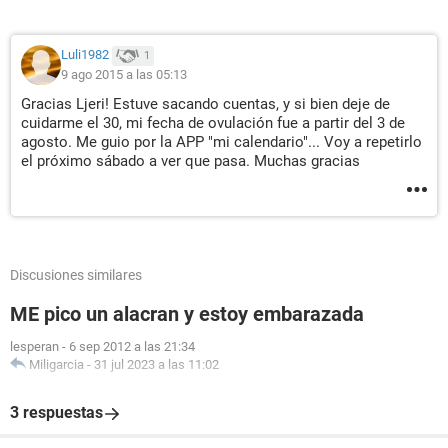
Luli1982
1
9 ago 2015 a las 05:13
Gracias Ljeri! Estuve sacando cuentas, y si bien deje de
cuidarme el 30, mi fecha de ovulación fue a partir del 3 de
agosto. Me guio por la APP "mi calendario"... Voy a repetirlo
el próximo sábado a ver que pasa. Muchas gracias
Discusiones similares
ME pico un alacran y estoy embarazada
lesperan
-
6 sep 2012 a las 21:34
Miligarcia
-
31 jul 2023 a las 11:02
3 respuestas