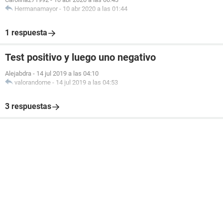
Hermanamayor
-
10 abr 2020 a las 01:44
1 respuesta
Test positivo y luego uno negativo
Alejabdra
-
14 jul 2019 a las 04:10
valorandome
-
14 jul 2019 a las 04:53
3 respuestas