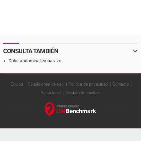
CONSULTA TAMBIÉN
Dolor abdominal embarazo
Equipo
Condiciones de uso
Política de privacidad
Contacto
Aviso legal
Gestión de cookies