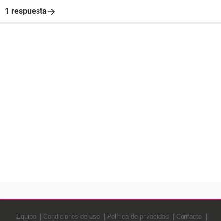
1 respuesta
Equipo
Condiciones de uso
Política de privacidad
Contacto