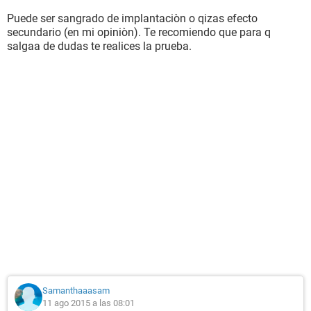
Puede ser sangrado de implantaciòn o qizas efecto
secundario (en mi opiniòn). Te recomiendo que para q
salgaa de dudas te realices la prueba.
Samanthaaasam
11 ago 2015 a las 08:01