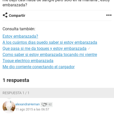
embarazada?
Compartir
Consulta también:
Estoy embarazada?
A los cuántos dias puedo saber si estoy embarazada
Que pasa si me da toques y estoy embarazada
✓
Como saber si estoy embarazada tocando mi vientre
Toque electrico embarazada
Me dio corriente conectando el cargador
1 respuesta
RESPUESTA 1 / 1
alexandraHernan
62
11 ago 2015 a las 06:57