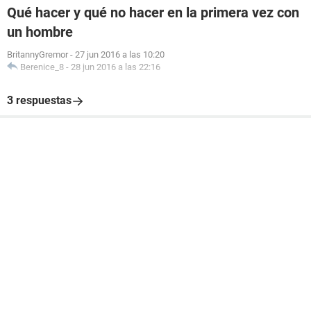
Qué hacer y qué no hacer en la primera vez con
un hombre
BritannyGremor
-
27 jun 2016 a las 10:20
Berenice_8
-
28 jun 2016 a las 22:16
3 respuestas