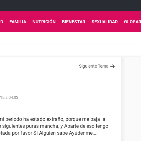
UD
FAMILIA
NUTRICIÓN
BIENESTAR
SEXUALIDAD
GLOSAR
Siguiente Tema
15 à 04:03
i periodo ha estado extraño, porque me baja la
as siguientes puras mancha, y Aparte de eso tengo
tada por favor Si Alguien sabe Ayúdenme....