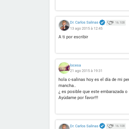
Dr. Carlos Salinas
16.108
13 ago 2015 à 12:45
A ti por escribir
locesa
21 ago 2015 à 19:31
hola c-salinas hoy es el día de mi p
mancha..
¿ es posible que este embarazada o 
Ayúdame por favor!!!
Dr. Carlos Salinas
16.108