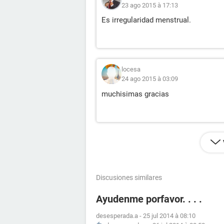
23 ago 2015 à 17:13
Es irregularidad menstrual.
locesa
24 ago 2015 à 03:09
muchisimas gracias
Discusiones similares
Ayudenme porfavor. . . .
desesperada.a
-
25 jul 2014 à 08:10