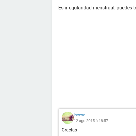
Es irregularidad menstrual, puedes t
locesa
12 ago 2015 à 18:57
Gracias