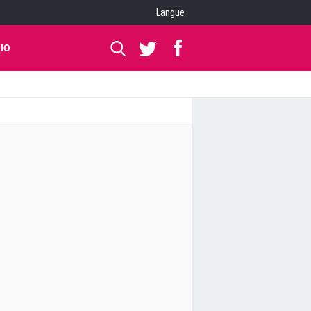
Langue
IO