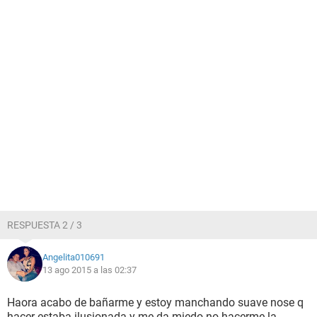
RESPUESTA 2 / 3
Angelita010691
13 ago 2015 a las 02:37
Haora acabo de bañarme y estoy manchando suave nose q
hacer estaba ilusionada y me da miedo no hacerme la