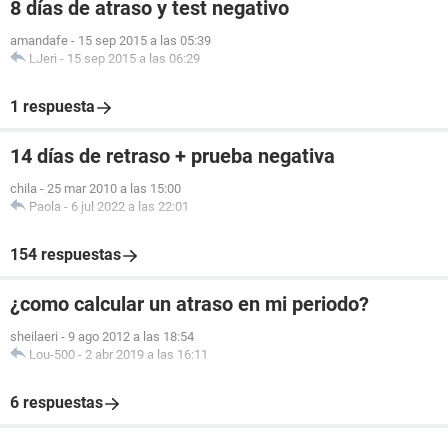
8 días de atraso y test negativo
amandafe
-
15 sep 2015 a las 05:39
LJeri
-
15 sep 2015 a las 06:29
1 respuesta
14 días de retraso + prueba negativa
chila
-
25 mar 2010 a las 15:00
Paola
-
6 jul 2022 a las 22:01
154 respuestas
¿como calcular un atraso en mi periodo?
sheilaeri
-
9 ago 2012 a las 18:54
Lou-500
-
2 abr 2019 a las 16:11
6 respuestas