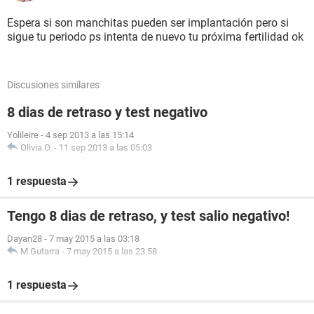
Espera si son manchitas pueden ser implantación pero si
sigue tu periodo ps intenta de nuevo tu próxima fertilidad ok
Discusiones similares
8 dias de retraso y test negativo
Yolileire
-
4 sep 2013 a las 15:14
Olivia.O.
-
11 sep 2013 a las 05:03
1 respuesta
Tengo 8 dias de retraso, y test salio negativo!
Dayan28
-
7 may 2015 a las 03:18
M Gutarra
-
7 may 2015 a las 23:58
1 respuesta